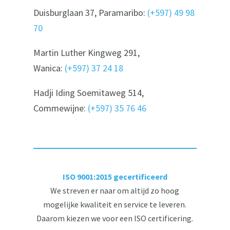
Duisburglaan 37, Paramaribo:
(+597) 49 98
70
Martin Luther Kingweg 291,
Wanica:
(+597) 37 24 18
Hadji Iding Soemitaweg 514,
Commewijne:
(+597) 35 76 46
ISO 9001:2015 gecertificeerd
We streven er naar om altijd zo hoog
mogelijke kwaliteit en service te leveren.
Daarom kiezen we voor een ISO certificering.