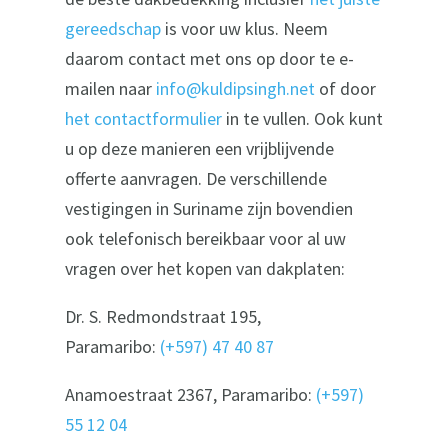
gereedschap
is voor uw klus. Neem
daarom contact met ons op door te e-
mailen naar
info@kuldipsingh.net
of door
het contactformulier
in te vullen. Ook kunt
u op deze manieren een vrijblijvende
offerte aanvragen. De verschillende
vestigingen in Suriname zijn bovendien
ook telefonisch bereikbaar voor al uw
vragen over het kopen van dakplaten:
Dr. S. Redmondstraat 195,
Paramaribo:
(+597) 47 40 87
Anamoestraat 2367, Paramaribo:
(+597)
55 12 04