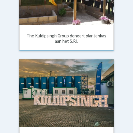
The Kuldipsingh Group doneert plantenkas
aan het S.P.I.