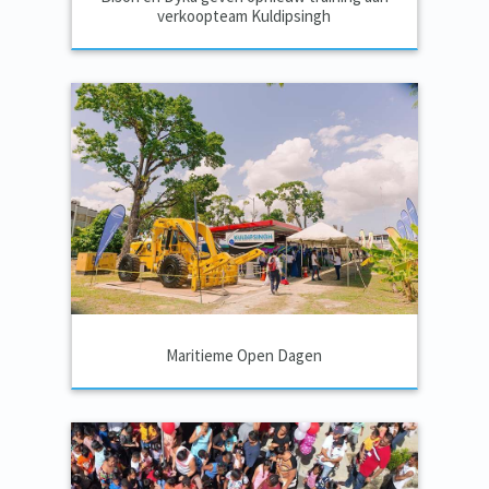
verkoopteam Kuldipsingh
Maritieme Open Dagen