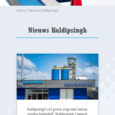
Nieuws Kuldipsingh
Nieuws Kuldipsingh
Kuldipsingh zet grote stap met nieuw
productiebedrijf: Kuldipsingh Cement