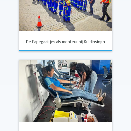
De Papegaaitjes als monteur bij Kuldipsingh