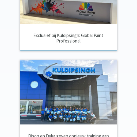
Exclusief bij Kuldipsingh: Global Paint
Professional
Bison en Dyka geven opnieuw training aan