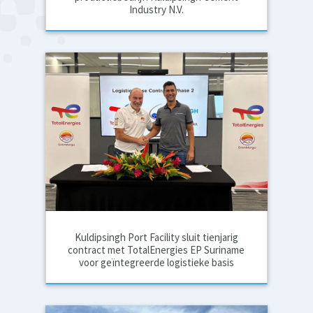
Industry N.V.
Kuldipsingh Port Facility sluit tienjarig
contract met TotalEnergies EP Suriname
voor geïntegreerde logistieke basis